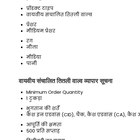
प्रॉडक्ट टाइप
वायवीय संचालित तितली वाल्व
प्रेशर
मीडियम प्रेशर
रंग
नीला
मीडिया
पानी
वायवीय संचालित तितली वाल्व व्यापार सूचना
Minimum Order Quantity
1 टुकड़ा
भुगतान की शर्तें
कैश इन एडवांस (CID), चैक, कैश एडवांस (CA), कै
आपूर्ति की क्षमता
500 प्रति सप्ताह