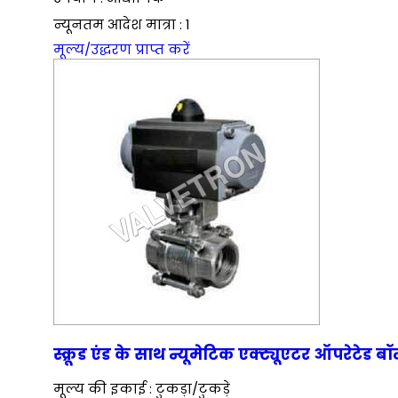
न्यूनतम आदेश मात्रा : 1
मूल्य/उद्धरण प्राप्त करें
स्क्रूड एंड के साथ न्यूमेटिक एक्ट्यूएटर ऑपरेटेड ब
मूल्य की इकाई : टुकड़ा/टुकड़े