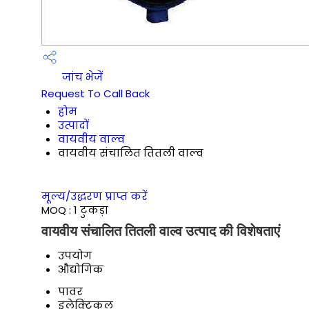
जांच भेजें
Request To Call Back
होम
उत्पादों
वायवीय वाल्व
वायवीय संचालित तितली वाल्व
मूल्य/उद्धरण प्राप्त करें
MOQ :
1 टुकड़ा
वायवीय संचालित तितली वाल्व उत्पाद की विशेषताएं
उपयोग
औद्योगिक
पावर
इलेक्ट्रिकल