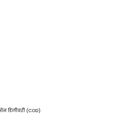
श ऑन डिलीवरी (COD)