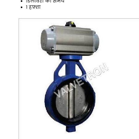
डिलीवरी का समय
1 हफ़्ता